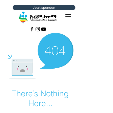
Jetzt spenden
There’s Nothing
Here...