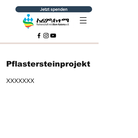
Jetzt spenden
Pflastersteinprojekt
XXXXXXX