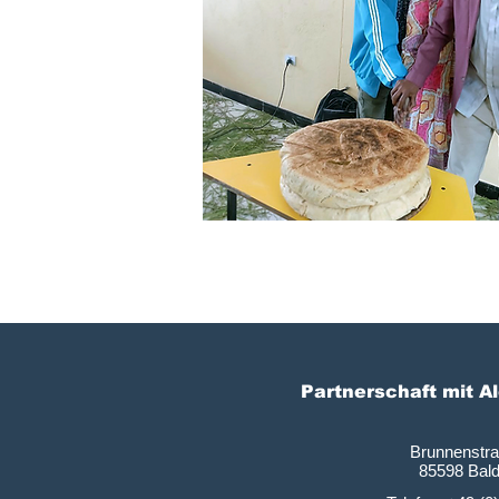
Partnerschaft mit A
Brunnenstr
85598 Bal