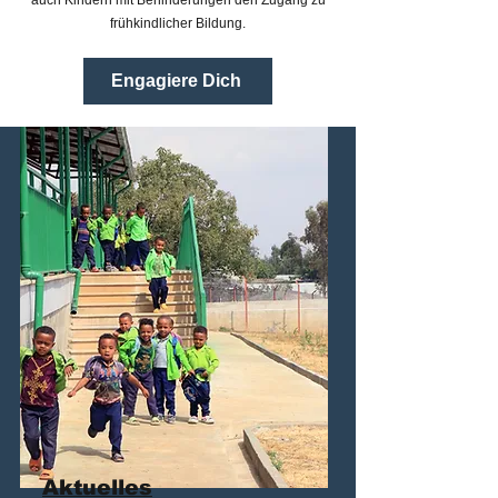
auch Kindern mit Behinderungen den Zugang zu
frühkindlicher Bildung.
Engagiere Dich
Aktuelles