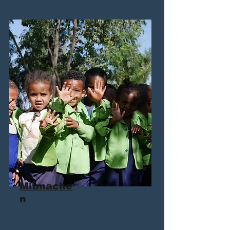
Mitmache
n