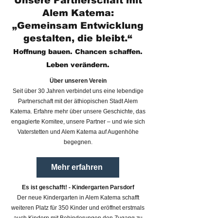
Unsere Partnerschaft mit
Alem Katema:
„Gemeinsam Entwicklung
gestalten, die bleibt.“
Hoffnung bauen. Chancen schaffen.
Leben verändern.
Über unseren Verein
Seit über 30 Jahren verbindet uns eine lebendige
Partnerschaft mit der äthiopischen Stadt Alem
Katema. Erfahre mehr über unsere Geschichte, das
engagierte Komitee, unsere Partner – und wie sich
Vaterstetten und Alem Katema auf Augenhöhe
begegnen.
Mehr erfahren
Es ist geschafft! - Kindergarten Parsdorf
Der neue Kindergarten in Alem Katema schafft
weiteren Platz für 350 Kinder und eröffnet erstmals