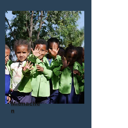
Mitmache
n