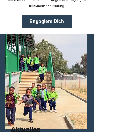
auch Kindern mit Behinderungen den Zugang zu
frühkindlicher Bildung.
Engagiere Dich
Aktuelles