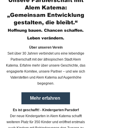
Unsere Partnerschaft mit
Alem Katema:
„Gemeinsam Entwicklung
gestalten, die bleibt.“
Hoffnung bauen. Chancen schaffen.
Leben verändern.
Über unseren Verein
Seit über 30 Jahren verbindet uns eine lebendige
Partnerschaft mit der äthiopischen Stadt Alem
Katema. Erfahre mehr über unsere Geschichte, das
engagierte Komitee, unsere Partner – und wie sich
Vaterstetten und Alem Katema auf Augenhöhe
begegnen.
Mehr erfahren
Es ist geschafft! - Kindergarten Parsdorf
Der neue Kindergarten in Alem Katema schafft
weiteren Platz für 350 Kinder und eröffnet erstmals