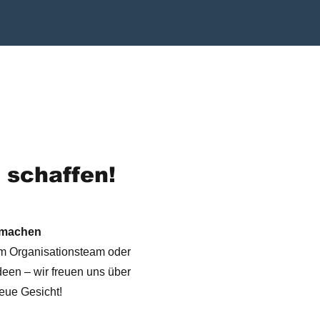
 schaffen!
tmachen
im Organisationsteam oder
Ideen – wir freuen uns über
eue Gesicht!