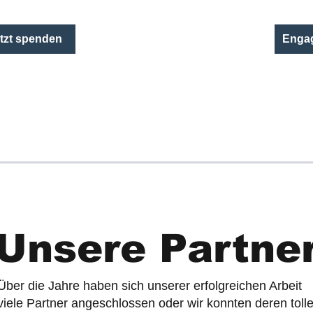
tzt spenden
Engag
Unsere Partne
Über die Jahre haben sich unserer erfolgreichen Arbeit
viele Partner angeschlossen oder wir konnten deren toll