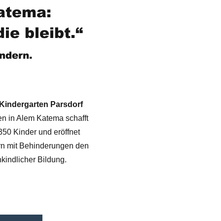
atema:
e bleibt.“
ndern.
- Kindergarten Parsdorf
en in Alem Katema schafft
 350 Kinder und eröffnet
rn mit Behinderungen den
kindlicher Bildung.