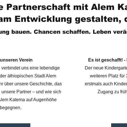
e Partnerschaft mit Alem K
m Entwicklung gestalten, di
ung bauen. Chancen schaffen. Leben verä
unseren Verein
Es ist geschafft! 
n verbindet uns eine lebendige
Der neue Kindergart
 der äthiopischen Stadt Alem
weiteren Platz für
r über unsere Geschichte, das
erstmals auch Kinde
 unsere Partner – und wie sich
Zugang zu früh
 Alem Katema auf Augenhöhe
begegnen.