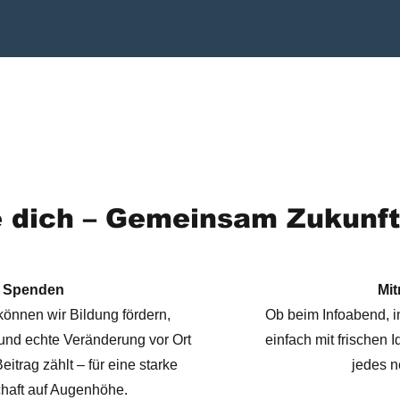
 dich – Gemeinsam Zukunft
Spenden
Mi
 können wir Bildung fördern,
Ob beim Infoabend, 
und echte Veränderung vor Ort
einfach mit frischen 
itrag zählt – für eine starke
jedes n
haft auf Augenhöhe.