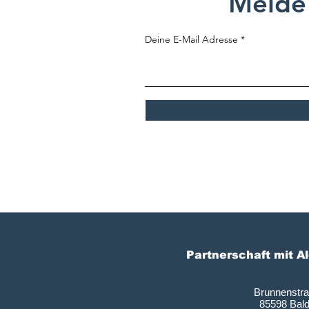
Melde 
Deine E-Mail Adresse
Partnerschaft mit A
Brunnenstr
85598 Bal