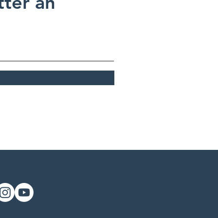
ter an