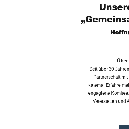
Unser
„Gemeinsa
Hoffn
Über 
Seit über 30 Jahre
Partnerschaft mit
Katema. Erfahre meh
engagierte Komitee,
Vaterstetten und